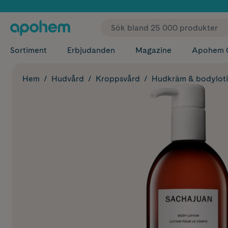
✓ Fri
Sortiment
Erbjudanden
Magazine
Apohem 
Hem
Hudvård
Kroppsvård
Hudkräm & bodylot