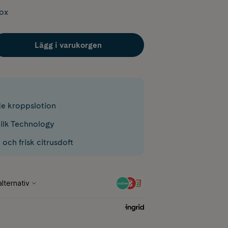
box
Lägg i varukorgen
e kroppslotion
ilk Technology
och frisk citrusdoft