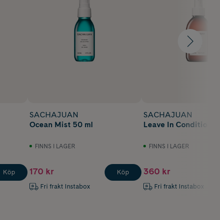
SACHAJUAN
SACHAJUAN
Ocean Mist 50 ml
Leave In Conditioner
FINNS I LAGER
FINNS I LAGER
170 kr
360 kr
Köp
Köp
Fri frakt Instabox
Fri frakt Instabox