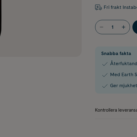
Fri frakt Insta
Snabba fakta
Återfuktand
Med Earth S
Ger mjukhet 