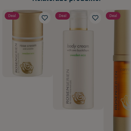
Deal
Deal
Deal