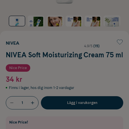
NIVEA
4.9/5
(15)
NIVEA Soft Moisturizing Cream 75 ml
Nice Price
34 kr
Finns i lager
,
hos dig inom 1-2 vardagar
Lägg i varukorgen
Nice Price!