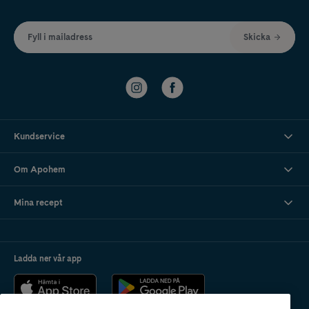
Fyll i mailadress
Skicka
Kundservice
Om Apohem
Mina recept
Ladda ner vår app