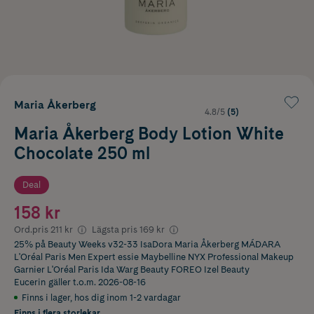
Maria Åkerberg
4.8/5
(5)
Maria Åkerberg Body Lotion White
Chocolate 250 ml
Deal
158 kr
Ord.pris
211 kr
Lägsta pris
169 kr
25% på Beauty Weeks v32-33 IsaDora Maria Åkerberg MÁDARA
L'Oréal Paris Men Expert essie Maybelline NYX Professional Makeup
Garnier L'Oréal Paris Ida Warg Beauty FOREO Izel Beauty
Eucerin
gäller t.o.m. 2026-08-16
Finns i lager
,
hos dig inom 1-2 vardagar
Finns i flera storlekar