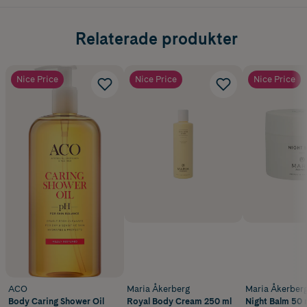
Relaterade produkter
Nice Price
Nice Price
Nice Price
ACO
Maria Åkerberg
Maria Åkerber
Body Caring Shower Oil
Royal Body Cream 250 ml
Night Balm 50 