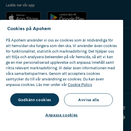
Ladda ner vår app
Cookies på Apohem
På Apohem använder vi oss av cookies som är nödvändiga för
Apotek med tillstånd
att hemsidan ska fungera som den ska. Vi använder även cookies
av Läkemedelsverket
för funktionalitet, statistik och marknadsföring. Det hjälper oss
att följa och analysera beteenden på vår hemsida, så att vi kan
ge en mer personaliserad upplevelse och anpassa innehåll samt
rikta relevant marknadsföring. Vi delar även informationen med
våra samarbetspartners. Genom att acceptera cookies
samtycker du till vår användning av cookies. Du kan även
2024
anpassa cookies. Läs mer under vår
Cookie Policy
Godkänn cookies
Avvisa alla
Anpassa cookies