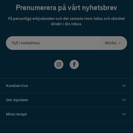
Prenumerera på vårt nyhetsbrev
Få personliga erbjudanden och det senaste inom hälsa och skönhet
direkt i din inbox.
Fyll i mailadress
Skicka
Kundservice
Om Apohem
Mina recept