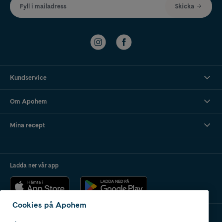
Fyll i mailadress
Skicka
Kundservice
Om Apohem
Mina recept
Ladda ner vår app
Cookies på Apohem