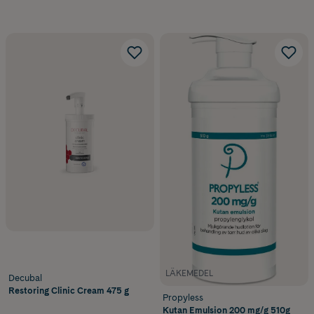
LÄKEMEDEL
Decubal
Restoring Clinic Cream 475 g
Propyless
Kutan Emulsion 200 mg/g 510g