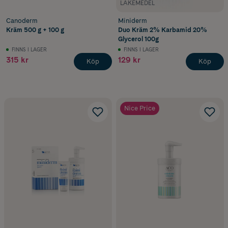
LÄKEMEDEL
Canoderm
Miniderm
Kräm 500 g + 100 g
Duo Kräm 2% Karbamid 20%
Glycerol 100g
FINNS I LAGER
FINNS I LAGER
315 kr
129 kr
Köp
Köp
Nice Price