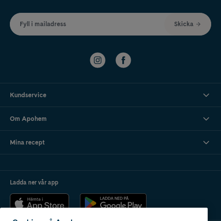
Fyll i mailadress
Skicka
Kundservice
Om Apohem
Mina recept
Ladda ner vår app