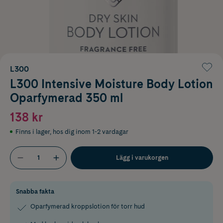
L300
L300 Intensive Moisture Body Lotion
Oparfymerad 350 ml
138 kr
Finns i lager
,
hos dig inom 1-2 vardagar
Lägg i varukorgen
Snabba fakta
Oparfymerad kroppslotion för torr hud