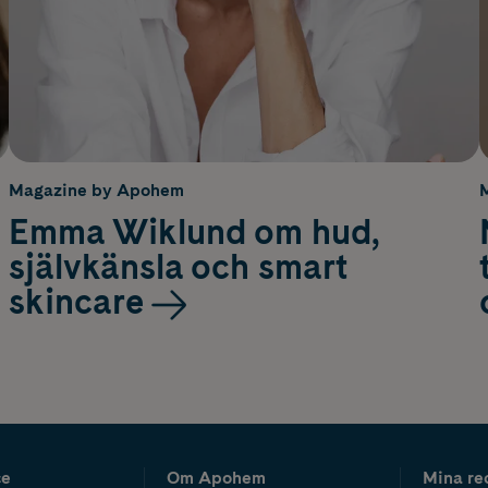
Magazine by Apohem
Emma Wiklund om hud,
självkänsla och smart
skincare
ce
Om Apohem
Mina re