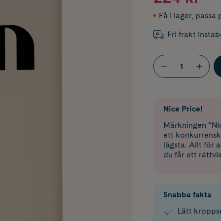
Få i lager
,
passa p
Fri frakt Insta
Nice Price!
Märkningen “Nic
ett konkurrensk
lägsta. Allt för
du får ett rättvi
Snabba fakta
Lätt kropps