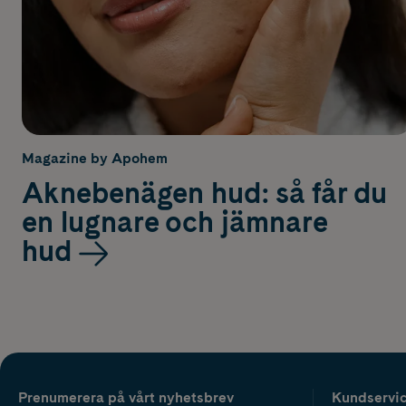
Magazine by Apohem
Aknebenägen hud: så får du
en lugnare och jämnare
hud
Prenumerera på vårt nyhetsbrev
Kundservi