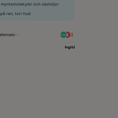
 myntamolekyler och växtoljor
på ren, torr hud