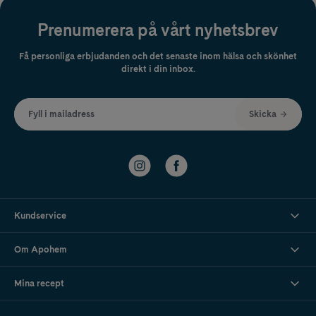
Prenumerera på vårt nyhetsbrev
Få personliga erbjudanden och det senaste inom hälsa och skönhet
direkt i din inbox.
Fyll i mailadress
Skicka
Kundservice
Om Apohem
Mina recept