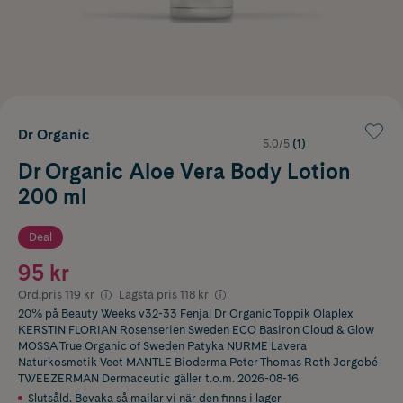
Dr Organic
5.0/5
(1)
Dr Organic Aloe Vera Body Lotion
200 ml
Deal
95 kr
Ord.pris
119 kr
Lägsta pris
118 kr
20% på Beauty Weeks v32-33 Fenjal Dr Organic Toppik Olaplex
KERSTIN FLORIAN Rosenserien Sweden ECO Basiron Cloud & Glow
MOSSA True Organic of Sweden Patyka NURME Lavera
Naturkosmetik Veet MANTLE Bioderma Peter Thomas Roth Jorgobé
TWEEZERMAN Dermaceutic
gäller t.o.m. 2026-08-16
Slutsåld. Bevaka så mailar vi när den finns i lager