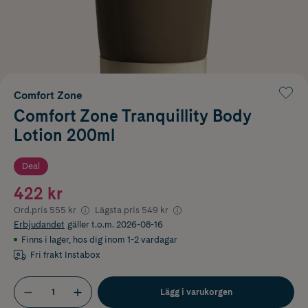
Comfort Zone
Comfort Zone Tranquillity Body
Lotion 200ml
Deal
422 kr
Ord.pris
555 kr
Lägsta pris
549 kr
Erbjudandet
gäller t.o.m. 2026-08-16
Finns i lager
,
hos dig inom 1-2 vardagar
Fri frakt Instabox
Lägg i varukorgen