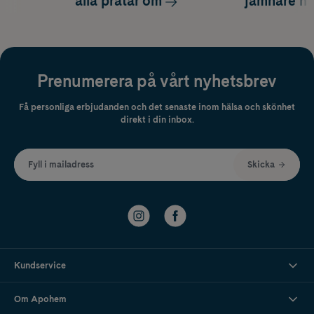
alla pratar om
jämnare h
Prenumerera på vårt nyhetsbrev
Få personliga erbjudanden och det senaste inom hälsa och skönhet
direkt i din inbox.
Fyll i mailadress
Skicka
Kundservice
Om Apohem