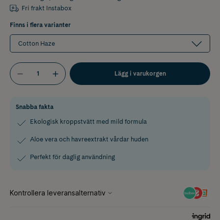
Fri frakt Instabox
Finns i flera varianter
Cotton Haze
Lägg i varukorgen
Snabba fakta
Ekologisk kroppstvätt med mild formula
Aloe vera och havreextrakt vårdar huden
Perfekt för daglig användning