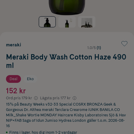
meraki
1.0/5
(1)
Meraki Body Wash Cotton Haze 490
ml
Deal
Eko
152 kr
Ord.pris
179 kr
Lägsta pris
177 kr
15% på Beauty Weeks v32-33 Special COSRX BRONZA Geek &
Gorgeous Dr. Althea meraki Terclara Crearome iUNIK BANILA CO
Milk_Shake Wortie MONDAY Haircare Kisby Laboratoires Sjö & Hav
NIP+FAB Saga of Idun Jumiso Hydrea London
gäller t.o.m. 2026-08-
16
Finns i lager
,
hos dig inom 1-2 vardagar