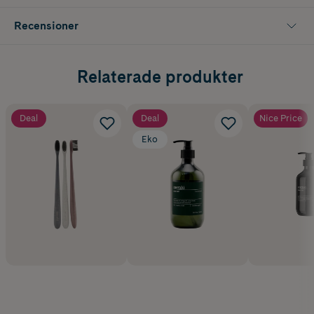
Recensioner
Relaterade produkter
Deal
Deal
Nice Price
Eko