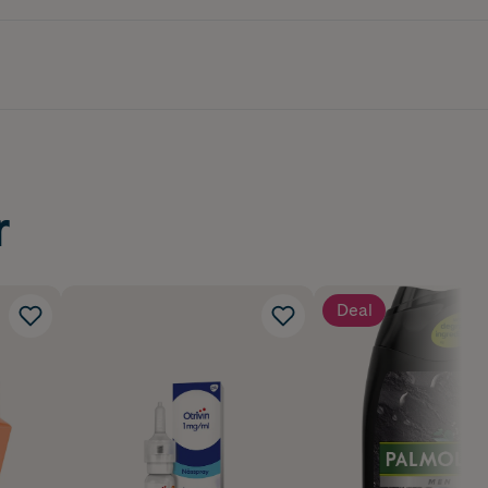
r
Deal