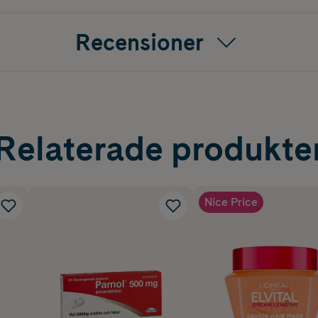
Recensioner
Relaterade produkte
Nice Price