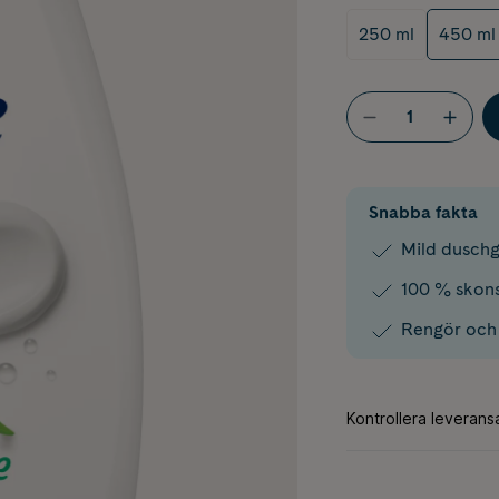
250 ml
450 ml
Snabba fakta
Mild duschg
100 % skons
Rengör och 