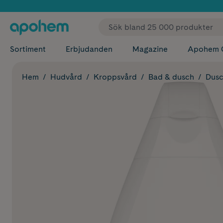
✓ Fri
Sortiment
Erbjudanden
Magazine
Apohem 
Hem
Hudvård
Kroppsvård
Bad & dusch
Dusc