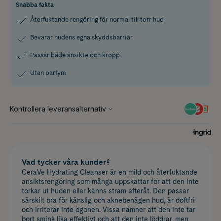
Snabba fakta
Återfuktande rengöring för normal till torr hud
Bevarar hudens egna skyddsbarriär
Passar både ansikte och kropp
Utan parfym
Vad tycker våra kunder?
CeraVe Hydrating Cleanser är en mild och återfuktande
ansiktsrengöring som många uppskattar för att den inte
torkar ut huden eller känns stram efteråt. Den passar
särskilt bra för känslig och aknebenägen hud, är doftfri
och irriterar inte ögonen. Vissa nämner att den inte tar
bort smink lika effektivt och att den inte löddrar, men