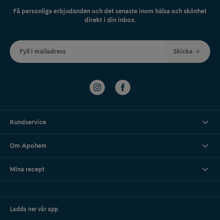
Få personliga erbjudanden och det senaste inom hälsa och skönhet
direkt i din inbox.
Fyll i mailadress
Skicka
Kundservice
Om Apohem
Mina recept
Ladda ner vår app