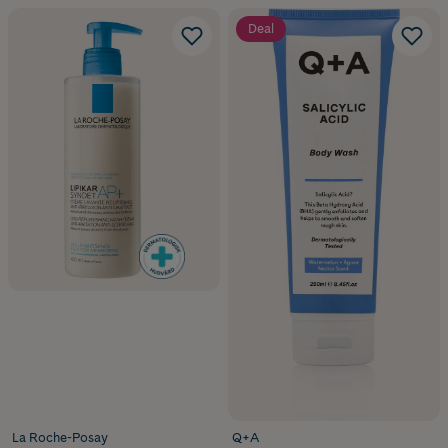
Deal
La Roche-Posay
Q+A