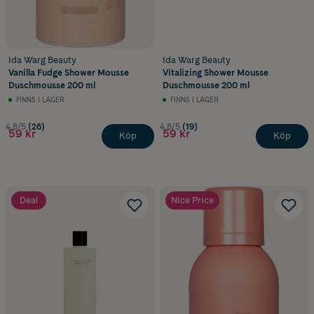
Ida Warg Beauty
Ida Warg Beauty
Vanilla Fudge Shower Mousse
Vitalizing Shower Mousse
Duschmousse 200 ml
Duschmousse 200 ml
FINNS I LAGER
FINNS I LAGER
4.8/5
(26)
4.8/5
(19)
59 kr
59 kr
Köp
Köp
Deal
Nice Price