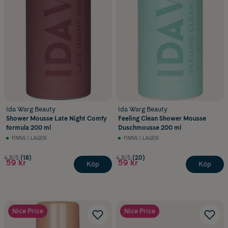
Ida Warg Beauty
Ida Warg Beauty
Shower Mousse Late Night Comfy
Feeling Clean Shower Mousse
formula 200 ml
Duschmousse 200 ml
FINNS I LAGER
FINNS I LAGER
4.8/5
(18)
4.8/5
(20)
59 kr
59 kr
Köp
Köp
Nice Price
Nice Price