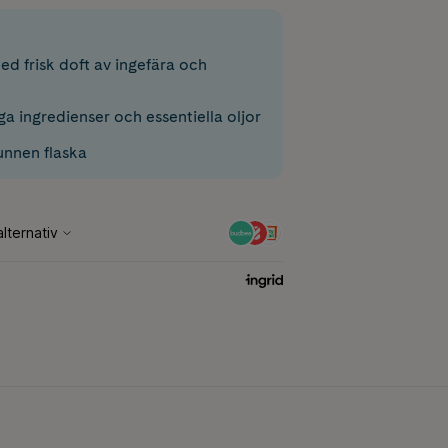
ed frisk doft av ingefära och
a ingredienser och essentiella oljor
nnen flaska