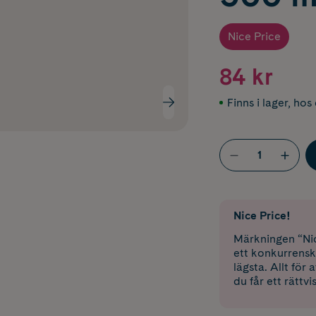
Nice Price
84 kr
Finns i lager
,
hos 
Nice Price!
Märkningen “Nic
ett konkurrensk
lägsta. Allt för
du får ett rättvi