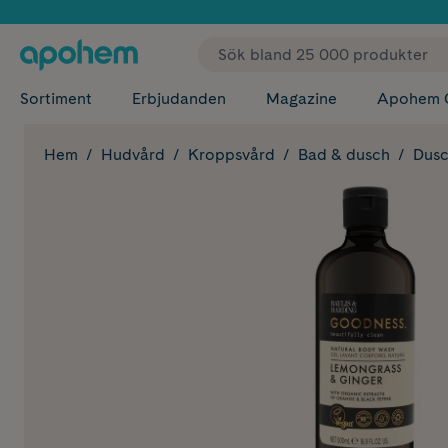
✓ Fri
Sortiment
Erbjudanden
Magazine
Apohem 
Hem
Hudvård
Kroppsvård
Bad & dusch
Dusc