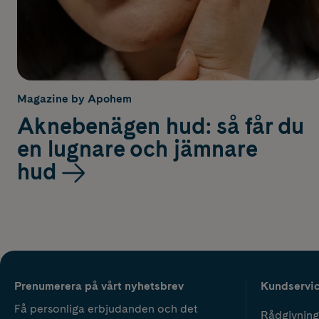
Magazine by Apohem
Aknebenägen hud: så får du
en lugnare och jämnare
hud
Prenumerera på vårt nyhetsbrev
Kundservi
Få personliga erbjudanden och det
Rådgivning