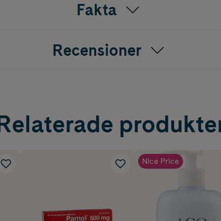
Fakta
Recensioner
Relaterade produkte
Nice Price