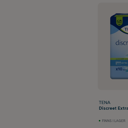
TENA
Discreet Extra
FINNS I LAGER