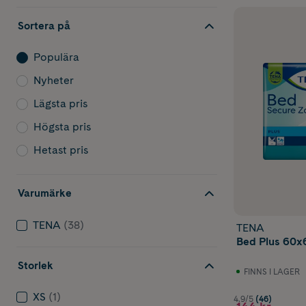
Sortera på
Populära
Nyheter
Lägsta pris
Högsta pris
Hetast pris
Varumärke
TENA
(38)
TENA
Bed Plus 60x
Storlek
FINNS I LAGER
XS
(1)
4.9/5
(46)