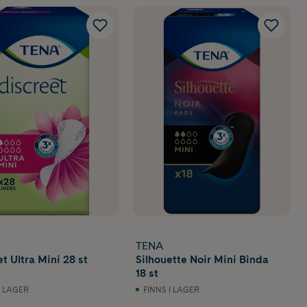
TENA
t Ultra Mini 28 st
Silhouette Noir Mini Binda
18 st
I LAGER
FINNS I LAGER