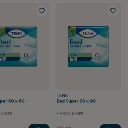
TENA
per 60 x 60
Bed Super 60 x 90
I LAGER
FINNS I LAGER