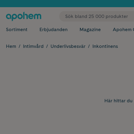
✓ Fri
Sortiment
Erbjudanden
Magazine
Apohem 
Hem
Intimvård
Underlivsbesvär
Inkontinens
Här hittar du