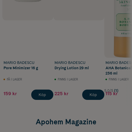
MARIO BADESCU
MARIO BADESCU
MARIO BADES
Pore Minimizer 16 g
Drying Lotion 29 ml
AHA Botanical
236 ml
FÅ I LAGER
FINNS I LAGER
FINNS I LAGER
5.0/5
(1)
159 kr
225 kr
115 kr
Köp
Köp
Apohem Magazine