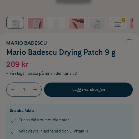
MARIO BADESCU
Mario Badescu Drying Patch 9 g
209 kr
Få i lager
,
passa på innan den tar slut!
Lägg i varukorgen
Snabba fakta
Tunna plåster mot blemmor
Salicylsyra, niacinamid och C-vitamin