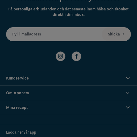
Få personliga erbjudanden och det senaste inom hälsa och skönhet
direkt i din inbox.
Fyll i mailadress
Skicka
Kundservice
Om Apohem
Mina recept
Ladda ner vår app