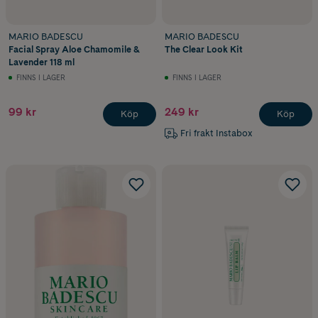
MARIO BADESCU
MARIO BADESCU
Facial Spray Aloe Chamomile &
The Clear Look Kit
Lavender 118 ml
FINNS I LAGER
FINNS I LAGER
99 kr
249 kr
Köp
Köp
Fri frakt Instabox