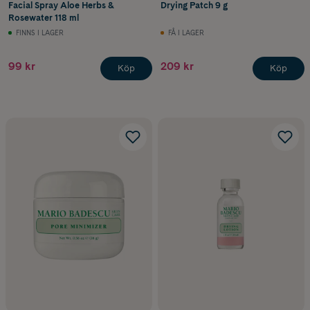
Facial Spray Aloe Herbs &
Drying Patch 9 g
Rosewater 118 ml
FINNS I LAGER
FÅ I LAGER
99 kr
209 kr
Köp
Köp