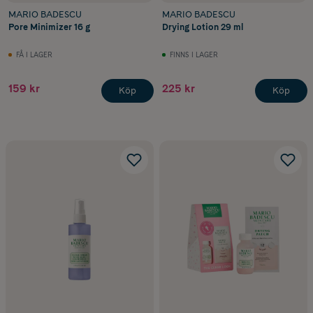
MARIO BADESCU
MARIO BADESCU
Pore Minimizer 16 g
Drying Lotion 29 ml
FÅ I LAGER
FINNS I LAGER
159 kr
225 kr
Köp
Köp