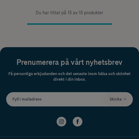
Du har tittat på 13 av 13 produkter
Prenumerera på vårt nyhetsbrev
Få personliga erbjudanden och det senaste inom hälsa och skönhet
direkt i din inbox.
Fyll i mailadress
Skicka