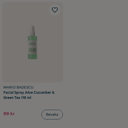
MARIO BADESCU
Facial Spray Aloe Cucumber &
Green Tea 118 ml
99 kr
Bevaka