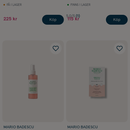
FÅ I LAGER
FINNS I LAGER
5.0/5
(1)
225 kr
115 kr
Köp
Köp
MARIO BADESCU
MARIO BADESCU