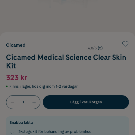
Cicamed
4.8/5
(5)
Cicamed Medical Science Clear Skin
Kit
323 kr
Finns i lager
,
hos dig inom 1-2 vardagar
Lägg i varukorgen
Snabba fakta
3-stegs kit för behandling av problemhud