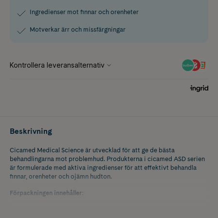
Ingredienser mot finnar och orenheter
Motverkar ärr och missfärgningar
Beskrivning
Cicamed Medical Science är utvecklad för att ge de bästa
behandlingarna mot problemhud. Produkterna i cicamed ASD serien
är formulerade med aktiva ingredienser för att effektivt behandla
finnar, orenheter och ojämn hudton.
Förpackningen innehåller:
Cicamed ASD Active Cleansing Gel