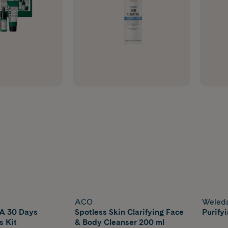
ACO
Weled
 30 Days
Spotless Skin Clarifying Face
Purify
s Kit
& Body Cleanser 200 ml