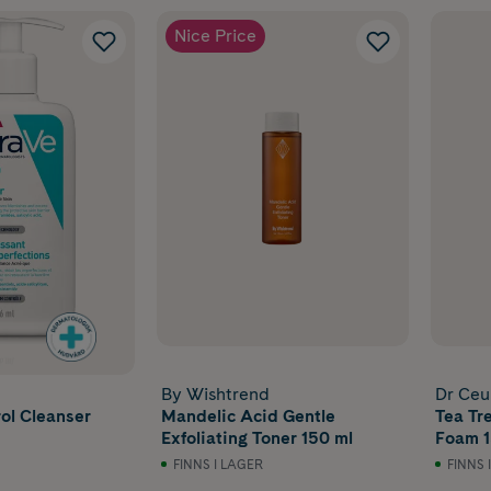
Nice Price
By Wishtrend
Dr Ceu
ol Cleanser
Mandelic Acid Gentle
Tea Tr
Exfoliating Toner 150 ml
Foam 
FINNS I LAGER
FINNS 