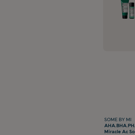
SOME BY MI
AHA.BHA.PHA
Miracle Ac So