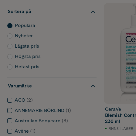
Sortera på
Populära
Nyheter
Lägsta pris
Högsta pris
Hetast pris
Varumärke
ACO
(2)
CeraVe
ANNEMARIE BÖRLIND
(1)
Blemish Contr
Australian Bodycare
(3)
236 ml
FINNS I LAGER
Avène
(1)