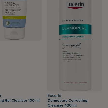
a
Eucerin
ing Gel Cleanser 100 ml
Dermopure Correcting
Cleanser 400 ml