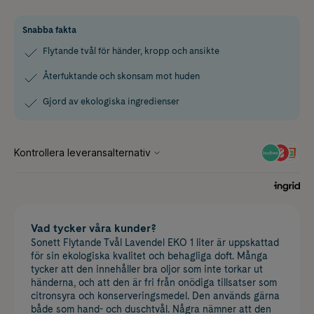
Snabba fakta
Flytande tvål för händer, kropp och ansikte
Återfuktande och skonsam mot huden
Gjord av ekologiska ingredienser
Vad tycker våra kunder?
Sonett Flytande Tvål Lavendel EKO 1 liter är uppskattad
för sin ekologiska kvalitet och behagliga doft. Många
tycker att den innehåller bra oljor som inte torkar ut
händerna, och att den är fri från onödiga tillsatser som
citronsyra och konserveringsmedel. Den används gärna
både som hand- och duschtvål. Några nämner att den