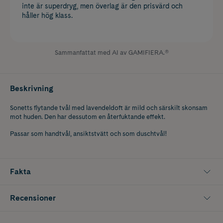
inte är superdryg, men överlag är den prisvärd och
håller hög klass.
Sammanfattat med AI av GAMIFIERA.®
Beskrivning
Sonetts flytande tvål med lavendeldoft är mild och särskilt skonsam
mot huden. Den har dessutom en återfuktande effekt.
Passar som handtvål, ansiktstvätt och som duschtvål!
Fakta
Recensioner