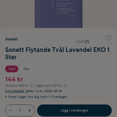
Sonett
5.0/5
(7)
Sonett Flytande Tvål Lavendel EKO 1
liter
Deal
Eko
144 kr
Ord.pris
169 kr
Lägsta pris
167 kr
Erbjudandet
gäller t.o.m. 2026-08-16
Finns i lager
,
hos dig inom 1-2 vardagar
Lägg i varukorgen