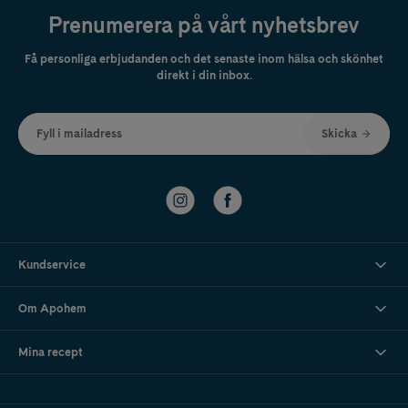
Prenumerera på vårt nyhetsbrev
Få personliga erbjudanden och det senaste inom hälsa och skönhet
direkt i din inbox.
Fyll i mailadress
Skicka
Kundservice
Om Apohem
Mina recept