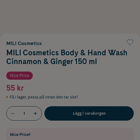
MILI Cosmetics
MILI Cosmetics Body & Hand Wash
Cinnamon & Ginger 150 ml
Nice Price
55 kr
Få i lager
,
passa på innan den tar slut!
Lägg i varukorgen
Nice Price!