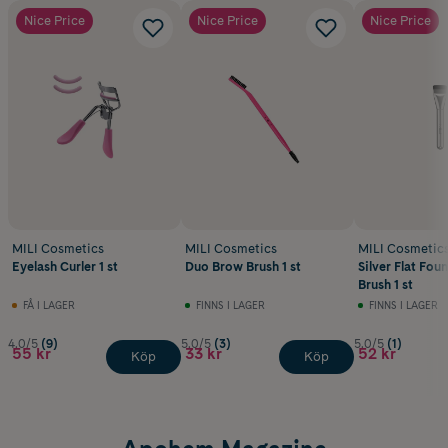
Nice Price
Nice Price
Nice Price
MILI Cosmetics
MILI Cosmetics
MILI Cosmetic
Eyelash Curler 1 st
Duo Brow Brush 1 st
Silver Flat Fou
Brush 1 st
FÅ I LAGER
FINNS I LAGER
FINNS I LAGER
4.0/5
(9)
5.0/5
(3)
5.0/5
(1)
55 kr
33 kr
52 kr
Köp
Köp