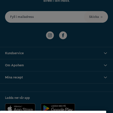
direkt i din inbox.
Fyll i mailadress
Skicka
Kundservice
Om Apohem
Mina recept
Ladda ner vår app