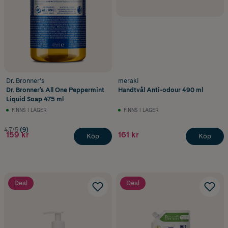
Dr. Bronner’s
meraki
Dr. Bronner's All One Peppermint
Handtvål Anti-odour 490 ml
Liquid Soap 475 ml
FINNS I LAGER
FINNS I LAGER
4.7/5
(9)
159 kr
161 kr
Köp
Köp
Deal
Deal