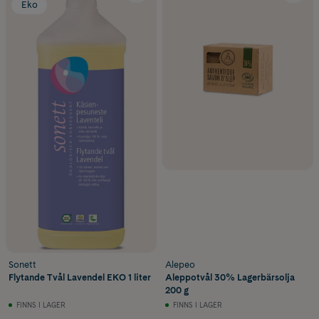
Eko
Sonett
Alepeo
Flytande Tvål Lavendel EKO 1 liter
Aleppotvål 30% Lagerbärsolja
200 g
FINNS I LAGER
FINNS I LAGER