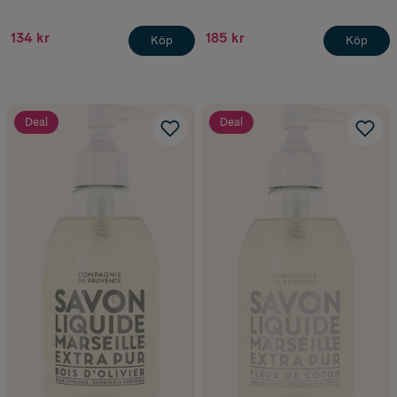
134 kr
185 kr
Köp
Köp
Deal
Deal