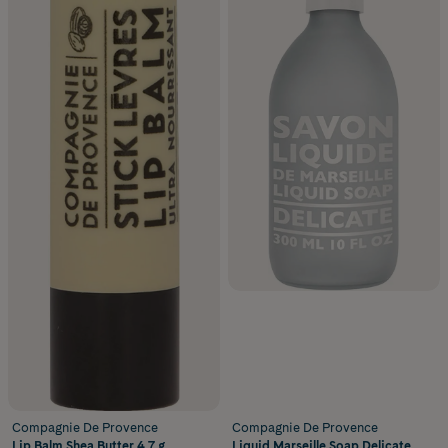
Compagnie De Provence
Compagnie De Provence
Lip Balm Shea Butter 4,7 g
Liquid Marseille Soap Delicate