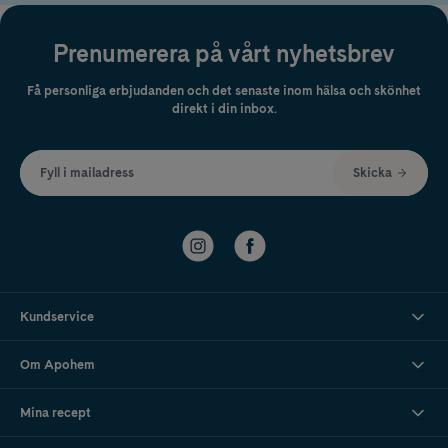
elegans.
Prenumerera på vårt nyhetsbrev
Få personliga erbjudanden och det senaste inom hälsa och skönhet
direkt i din inbox.
Fyll i mailadress
Skicka
Kundservice
Om Apohem
Mina recept