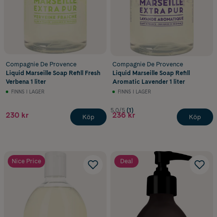
Compagnie De Provence
Compagnie De Provence
Liquid Marseille Soap Refill Fresh
Liquid Marseille Soap Refill
Verbena 1 liter
Aromatic Lavender 1 liter
FINNS I LAGER
FINNS I LAGER
5.0/5
(1)
230 kr
236 kr
Köp
Köp
Nice Price
Deal