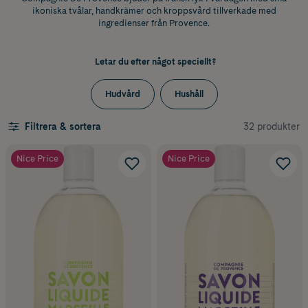
ikoniska tvålar, handkrämer och kroppsvård tillverkade med
ingredienser från Provence.
Letar du efter något speciellt?
Hudvård
Hushåll
32 produkter
Filtrera & sortera
Nice Price
Nice Price