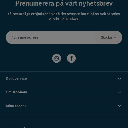
Prenumerera på vårt nyhetsbrev
Få personliga erbjudanden och det senaste inom hälsa och skönhet
direkt i din inbox.
Fyll i mailadress
Skicka
Kundservice
Om Apohem
Mina recept