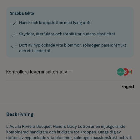
Snabba fakta
Hand- och kroppslotion med lyxig doft
Skyddar, återfuktar och förbättrar hudens elasticitet
Doft av nyplockade vita blommor, solmogen passionsfrukt
och vitt cederträ
Beskrivning
L´Acuila Riviera Bouquet Hand & Body Lotion är en mjukgörande
kombinerad handkräm och hudkräm för kroppen. Omge dig av
doften av nyplockade vita blommor, solmogen passionsfrukt och vitt