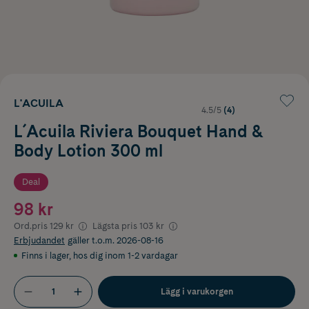
L'ACUILA
4.5/5
(4)
L´Acuila Riviera Bouquet Hand &
Body Lotion 300 ml
Deal
98 kr
Ord.pris
129 kr
Lägsta pris
103 kr
Erbjudandet
gäller t.o.m. 2026-08-16
Finns i lager
,
hos dig inom 1-2 vardagar
Lägg i varukorgen