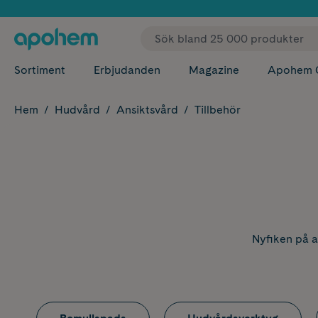
✓ Fri
Sortiment
Erbjudanden
Magazine
Apohem 
Hem
Hudvård
Ansiktsvård
Tillbehör
Nyfiken på a