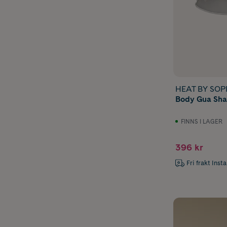
HEAT BY SOPH
Body Gua Sha
FINNS I LAGER
396 kr
Fri frakt Inst