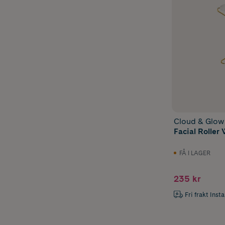
Cloud & Glow
Facial Roller 
FÅ I LAGER
235 kr
Fri frakt Inst