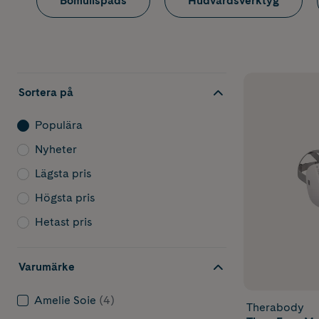
Bomullspads
Hudvårdsverktyg
Sortera på
Populära
Nyheter
Lägsta pris
Högsta pris
Hetast pris
Varumärke
Amelie Soie
(4)
Therabody