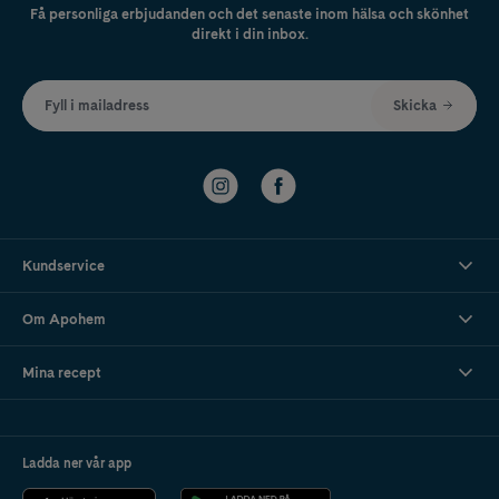
Få personliga erbjudanden och det senaste inom hälsa och skönhet
direkt i din inbox.
Fyll i mailadress
Skicka
Kundservice
Om Apohem
Mina recept
Ladda ner vår app