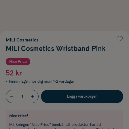
MILI Cosmetics
MILI Cosmetics Wristband Pink
Nice Price
52 kr
Finns i lager
,
hos dig inom 1-2 vardagar
Lägg i varukorgen
Nice Price!
Märkningen “Nice Price” innebär att produkten har ett