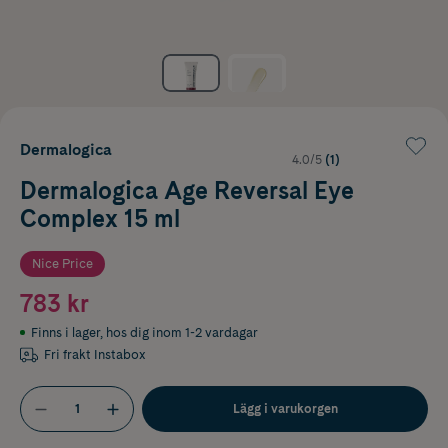
Dermalogica
4.0/5
(1)
Dermalogica Age Reversal Eye
Complex 15 ml
Nice Price
783 kr
Finns i lager
,
hos dig inom 1-2 vardagar
Fri frakt Instabox
Lägg i varukorgen