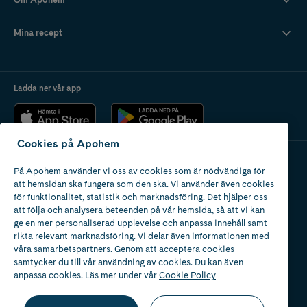
Mina recept
Ladda ner vår app
Cookies på Apohem
På Apohem använder vi oss av cookies som är nödvändiga för
Apotek med tillstånd
att hemsidan ska fungera som den ska. Vi använder även cookies
av Läkemedelsverket
för funktionalitet, statistik och marknadsföring. Det hjälper oss
att följa och analysera beteenden på vår hemsida, så att vi kan
ge en mer personaliserad upplevelse och anpassa innehåll samt
rikta relevant marknadsföring. Vi delar även informationen med
våra samarbetspartners. Genom att acceptera cookies
samtycker du till vår användning av cookies. Du kan även
2024
anpassa cookies. Läs mer under vår
Cookie Policy