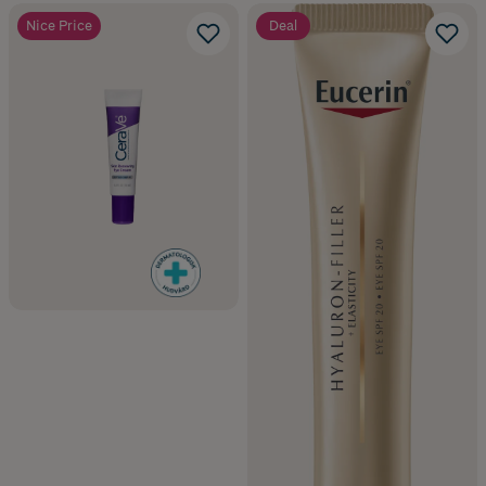
Nice Price
Deal