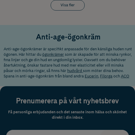
Visa fler
Anti-age-ögonkräm
Anti-age-ögonkrämer är specifikt anpassade för den känsliga huden runt
ögonen. Här hittar du
ögonkrämer
som är skapade för att minska rynkor,
fina linjer och ge din hud en ungdomlig lyster. Oavsett om du behöver
återfuktning, önskar fastare hud med mer elasticitet eller vill minska
påsar och mörka ringar, så finns här
hudvård
som möter dina behov.
Spana in anti-age-ögonkräm från bland andra
Eucerin
,
Filorga
och
ACO
Prenumerera på vårt nyhetsbrev
Få personliga erbjudanden och det senaste inom hälsa och skönhet
direkt i din inbox.