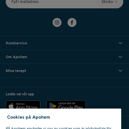
Fyll i mailadress
Skicka
Kundservice
Om Apohem
Mina recept
Ladda ner vår app
Cookies på Apohem
På Apohem använder vi oss av cookies som är nödvändiga för