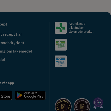
cept
Apotek med
tillstånd av
Läkemedelsverket
t recept här
tnadsskyddet
ing om läkemedel
del
r vår app