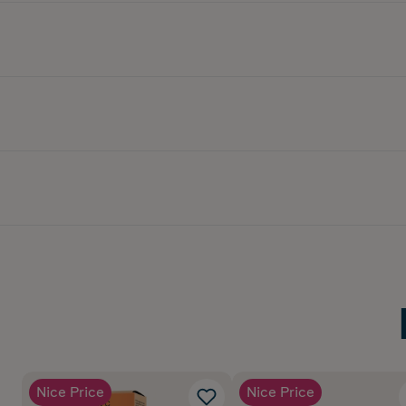
Nice Price
Nice Price