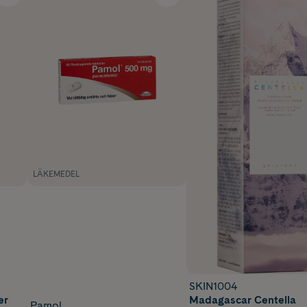
LÄKEMEDEL
SKIN1004
er
Madagascar Centella
Pamol