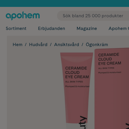
✓ Fri
Sortiment
Erbjudanden
Magazine
Apohem 
Hem
Hudvård
Ansiktsvård
Ögonkräm