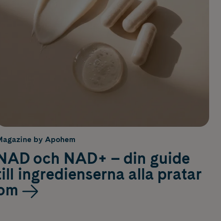
Magazine by Apohem
NAD och NAD+ – din guide
till ingredienserna alla pratar
om