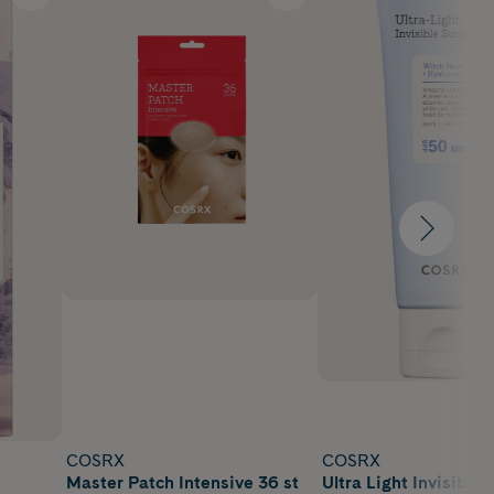
COSRX
COSRX
Master Patch Intensive 36 st
Ultra Light Invisible 