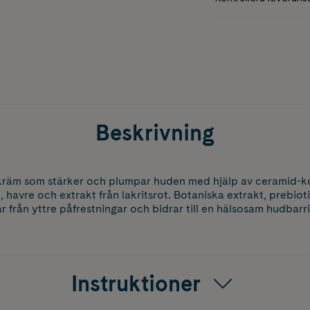
Beskrivning
kräm som stärker och plumpar huden med hjälp av ceramid-k
havre och extrakt från lakritsrot. Botaniska extrakt, prebioti
från yttre påfrestningar och bidrar till en hälsosam hudbarri
Instruktioner