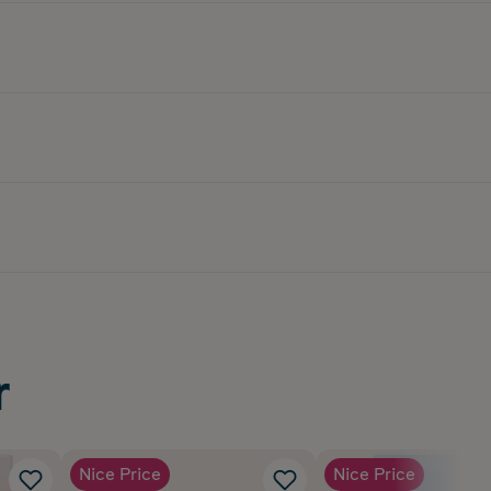
r
Nice Price
Nice Price