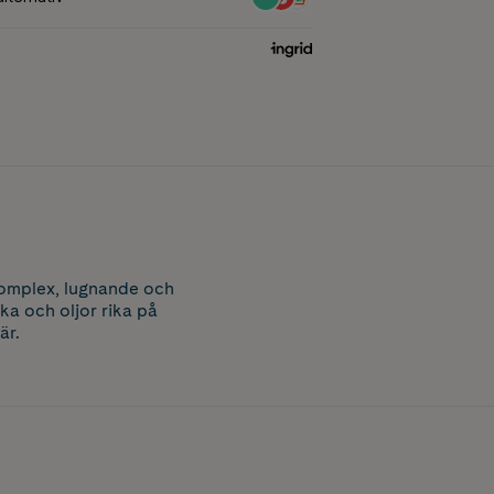
omplex, lugnande och
ka och oljor rika på
är.