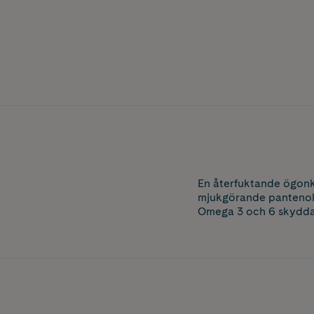
En återfuktande ögon
mjukgörande pantenol, 
Omega 3 och 6 skyddar 