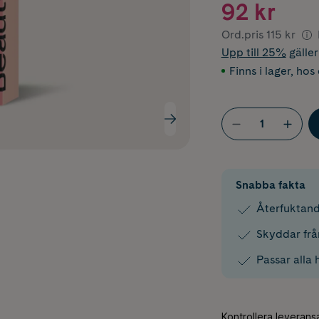
92 kr
Ord.pris
115 kr
Upp till 25%
gälle
Finns i lager
,
hos 
Snabba fakta
Återfuktan
Skyddar frå
Passar alla