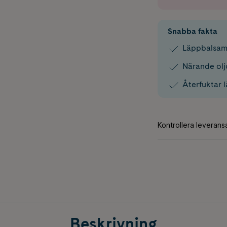
Snabba fakta
Läppbalsam 
Närande olj
Återfuktar 
Beskrivning