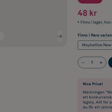
48 kr
Finns i lager
,
hos 
Finns i flera varian
Maybelline New 
Nice Price!
Märkningen “Nic
ett konkurrensk
lägsta. Allt för
du får ett rättvi