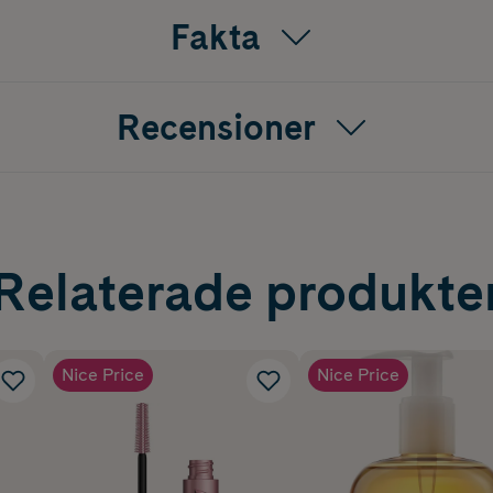
Fakta
Recensioner
Relaterade produkte
Nice Price
Nice Price