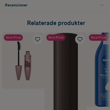
Recensioner
Relaterade produkter
Nice Price
Nice Price
Nice Price