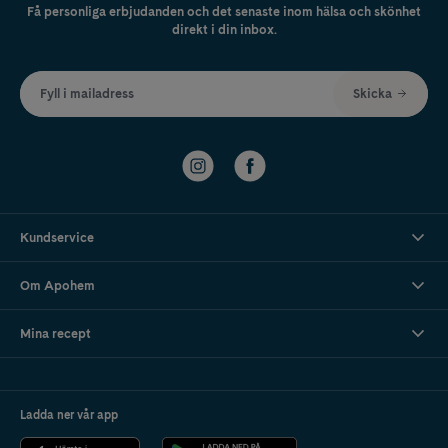
Få personliga erbjudanden och det senaste inom hälsa och skönhet
direkt i din inbox.
Fyll i mailadress
Skicka
Kundservice
Om Apohem
Mina recept
Ladda ner vår app