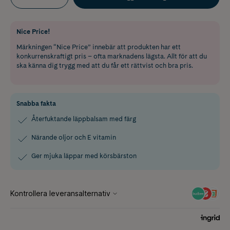
Nice Price!
Märkningen “Nice Price” innebär att produkten har ett
konkurrenskraftigt pris – ofta marknadens lägsta. Allt för att du
ska känna dig trygg med att du får ett rättvist och bra pris.
Snabba fakta
Återfuktande läppbalsam med färg
Närande oljor och E vitamin
Ger mjuka läppar med körsbärston