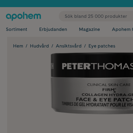
✓ Fri
Sortiment
Erbjudanden
Magazine
Apohem 
Hem
Hudvård
Ansiktsvård
Eye patches