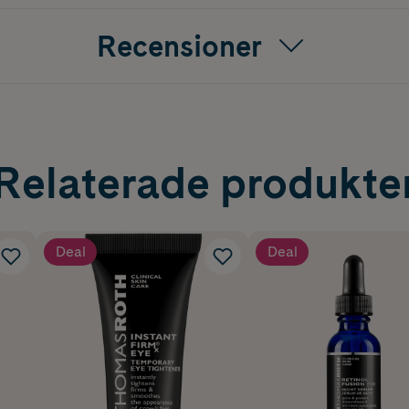
Recensioner
Relaterade produkte
Deal
Deal