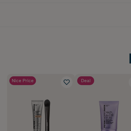
Nice Price
Deal