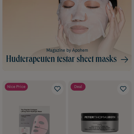
Magazine by Apohem
Hudterapeuten testar sheet masks
Nice Price
Deal