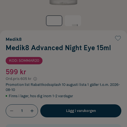
Medik8
Medik8 Advanced Night Eye 15ml
KOD: SOMMAR20
599 kr
Ord.pris
605 kr
Promotion list Rabattkodssplash 10 augusti lista 1
gäller t.o.m. 2026-
08-10
Finns i lager
,
hos dig inom 1-2 vardagar
Lägg i varukorgen