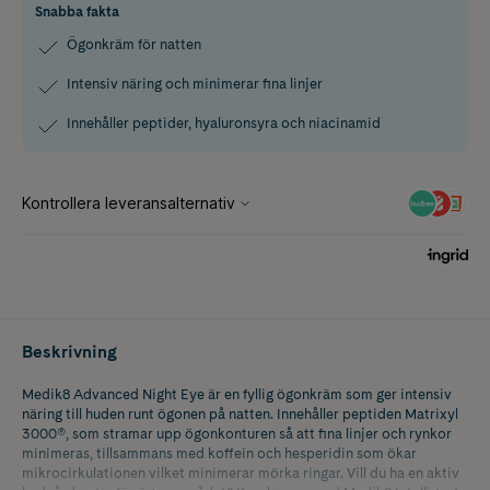
Snabba fakta
Ögonkräm för natten
Intensiv näring och minimerar fina linjer
Innehåller peptider, hyaluronsyra och niacinamid
Beskrivning
Medik8 Advanced Night Eye är en fyllig ögonkräm som ger intensiv
näring till huden runt ögonen på natten. Innehåller peptiden Matrixyl
3000®, som stramar upp ögonkonturen så att fina linjer och rynkor
minimeras, tillsammans med koffein och hesperidin som ökar
mikrocirkulationen vilket minimerar mörka ringar. Vill du ha en aktiv