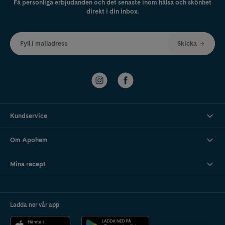
Få personliga erbjudanden och det senaste inom hälsa och skönhet
direkt i din inbox.
Fyll i mailadress
Skicka
Kundservice
Om Apohem
Mina recept
Ladda ner vår app