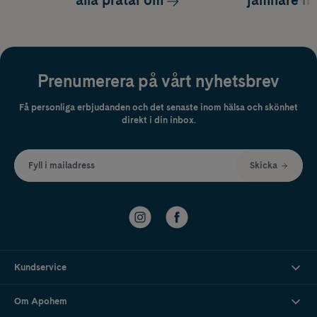
alla pratar om
jämnare h
Prenumerera på vårt nyhetsbrev
Få personliga erbjudanden och det senaste inom hälsa och skönhet
direkt i din inbox.
Fyll i mailadress
Skicka
Kundservice
Om Apohem