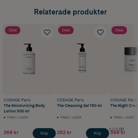
Relaterade produkter
Deal
Deal
Deal
CODAGE Paris
CODAGE Paris
CODAGE Paris
The Moisturizing Body
The Cleansing Gel 150 ml
The Night Crea
Lotion 300 ml
FINNS I LAGER
FINNS I LAGER
FINNS I LAGER
5.0/5
(1)
269 kr
262 kr
599 kr
Köp
Köp