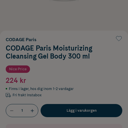
CODAGE Paris
CODAGE Paris Moisturizing
Cleansing Gel Body 300 ml
Nice Price
224 kr
Finns i lager
,
hos dig inom 1-2 vardagar
Fri frakt Instabox
Lägg i varukorgen