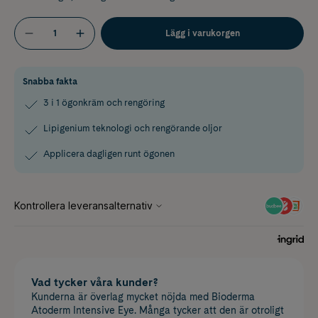
Lägg i varukorgen
Snabba fakta
3 i 1 ögonkräm och rengöring
Lipigenium teknologi och rengörande oljor
Applicera dagligen runt ögonen
Vad tycker våra kunder?
Kunderna är överlag mycket nöjda med Bioderma
Atoderm Intensive Eye. Många tycker att den är otroligt