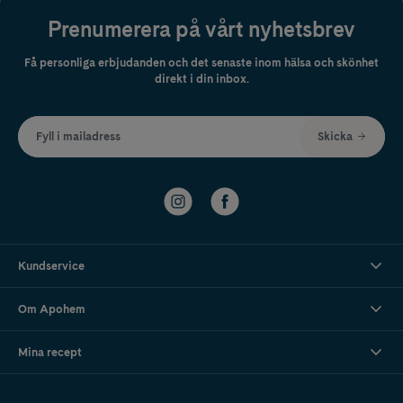
Prenumerera på vårt nyhetsbrev
Få personliga erbjudanden och det senaste inom hälsa och skönhet
direkt i din inbox.
Fyll i mailadress
Skicka
Kundservice
Om Apohem
Mina recept