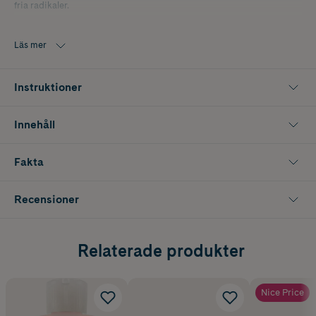
fria radikaler.
Läs mer
Instruktioner
Innehåll
Fakta
Recensioner
Relaterade produkter
Nice Price