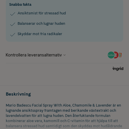
Snabba fakta
Ansiktsmist för stressad hud
Balanserar och lugnar huden
Skyddar mot fria radikaler
Beskrivning
Mario Badescu Facial Spray With Aloe, Chamomile & Lavender är en
lugnande ansiktsspray framtagen med berikande växtextrakt och
lavendelvatten för att lugna huden. Den återfuktande formulan
kombinerar aloe vera, kamomill och C-vitamin för att hjälpa till att
balansera stressad hud samtidigt som den skyddas mot hudåldrande