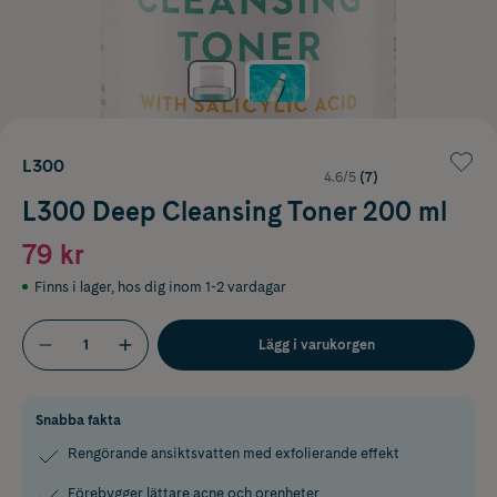
L300
4.6/5
(7)
L300 Deep Cleansing Toner 200 ml
79 kr
Finns i lager
,
hos dig inom 1-2 vardagar
Lägg i varukorgen
Snabba fakta
Rengörande ansiktsvatten med exfolierande effekt
Förebygger lättare acne och orenheter