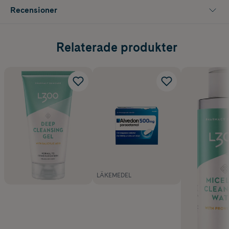
Recensioner
Relaterade produkter
LÄKEMEDEL