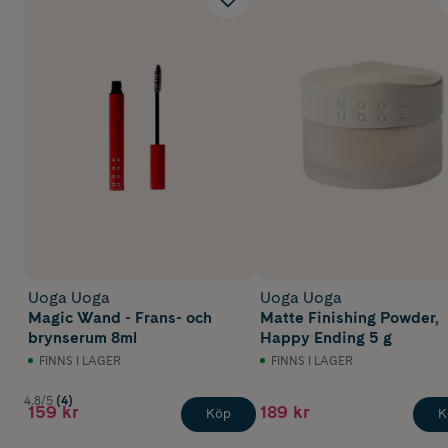
Uoga Uoga
Uoga Uoga
Magic Wand - Frans- och
Matte Finishing Powder,
brynserum 8ml
Happy Ending 5 g
FINNS I LAGER
FINNS I LAGER
4.8/5
(4)
159 kr
189 kr
Köp
K