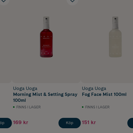
Uoga Uoga
Uoga Uoga
Morning Mist & Setting Spray
Fog Face Mist 100ml
100ml
FINNS I LAGER
FINNS I LAGER
169 kr
151 kr
öp
Köp