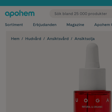
✓ Fri
Sortiment
Erbjudanden
Magazine
Apohem 
Hem
Hudvård
Ansiktsvård
Ansiktsolja