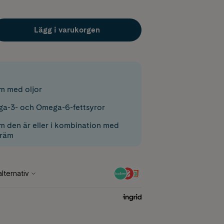
Lägg i varukorgen
m med oljor
ga-3- och Omega-6-fettsyror
 den är eller i kombination med
kräm