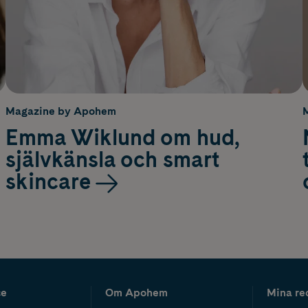
Magazine by Apohem
Emma Wiklund om hud,
självkänsla och smart
skincare
ce
Om Apohem
Mina re