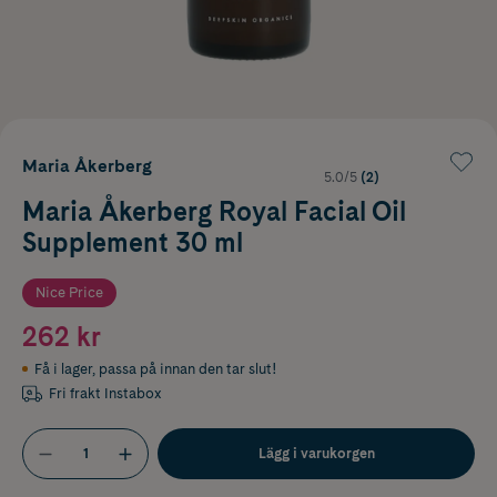
Maria Åkerberg
5.0/5
(2)
Maria Åkerberg Royal Facial Oil
Supplement 30 ml
Nice Price
262 kr
Få i lager
,
passa på innan den tar slut!
Fri frakt Instabox
Lägg i varukorgen