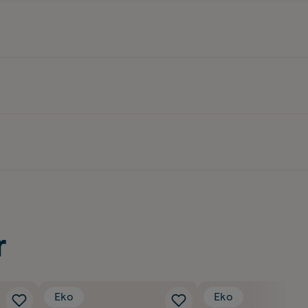
r
Eko
Eko