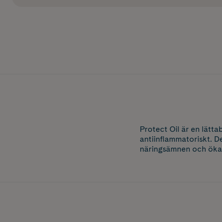
Protect Oil är en lätt
antiinflammatoriskt. D
näringsämnen och ökar