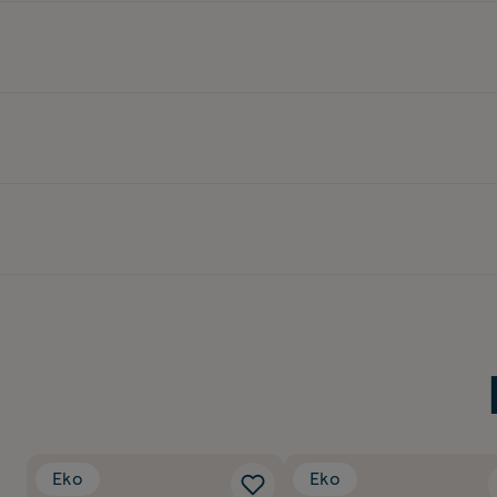
Eko
Eko