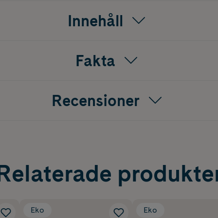
Innehåll
Fakta
Recensioner
Relaterade produkte
Eko
Eko