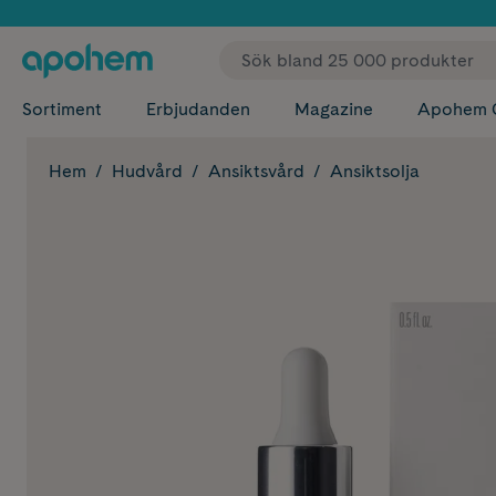
✓ Fri
Sortiment
Erbjudanden
Magazine
Apohem 
Hem
Hudvård
Ansiktsvård
Ansiktsolja