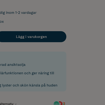
dig inom 1-2 vardagar
box
Lägg i varukorgen
rad ansiktsolja
iärfunktionen och ger näring till
ig lyster och skön känsla på huden