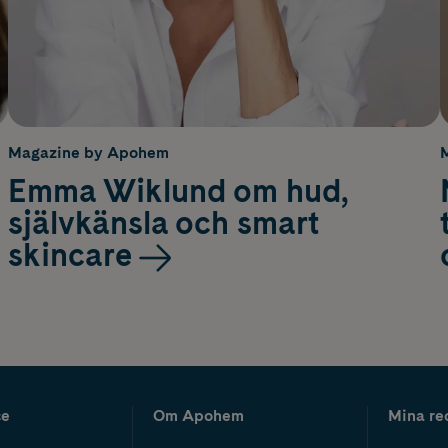
Magazine by Apohem
Emma Wiklund om hud,
självkänsla och smart
skincare
ce
Om Apohem
Mina re