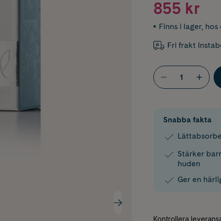
855 kr
Finns i lager
,
hos 
Fri frakt Insta
Snabba fakta
Lättabsorbe
Stärker barr
huden
Ger en härl