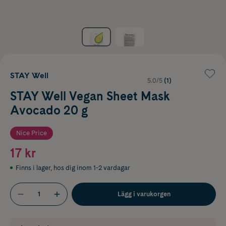
STAY Well
5.0/5
(1)
STAY Well Vegan Sheet Mask
Avocado 20 g
Nice Price
17 kr
Finns i lager
,
hos dig inom 1-2 vardagar
Lägg i varukorgen