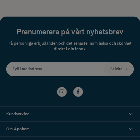
Prenumerera på vårt nyhetsbrev
Få personliga erbjudanden och det senaste inom hälsa och skönhet
direkt i din inbox.
Fyll i mailadress
Skicka
Kundservice
Om Apohem