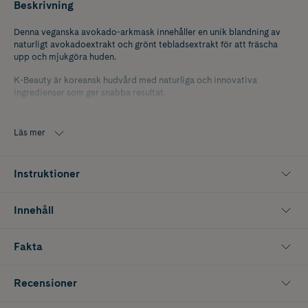
Beskrivning
Denna veganska avokado-arkmask innehåller en unik blandning av
naturligt avokadoextrakt och grönt tebladsextrakt för att fräscha
upp och mjukgöra huden.
K-Beauty är koreansk hudvård med naturliga och innovativa
ingredienser som ger snabba resultat.
Läs mer
Instruktioner
Innehåll
Fakta
Recensioner