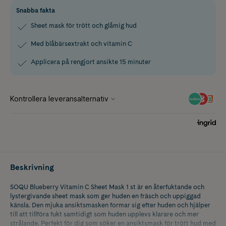
Snabba fakta
Sheet mask för trött och glåmig hud
Med blåbärsextrakt och vitamin C
Applicera på rengjort ansikte 15 minuter
Beskrivning
SOQU Blueberry Vitamin C Sheet Mask 1 st är en återfuktande och
lystergivande sheet mask som ger huden en fräsch och uppiggad
känsla. Den mjuka ansiktsmasken formar sig efter huden och hjälper
till att tillföra fukt samtidigt som huden upplevs klarare och mer
strålande. Perfekt för dig som söker en ansiktsmask för trött hud med