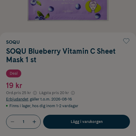
SOQU
SOQU Blueberry Vitamin C Sheet
Mask 1 st
Deal
19 kr
Ord.pris
25 kr
Lägsta pris
20 kr
Erbjudandet
gäller t.o.m. 2026-08-16
Finns i lager
,
hos dig inom 1-2 vardagar
Lägg i varukorgen