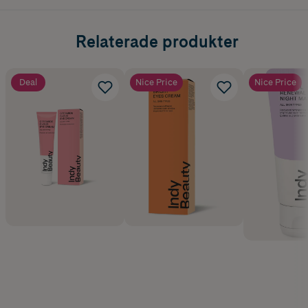
Relaterade produkter
Deal
Nice Price
Nice Price