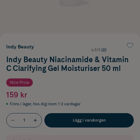
Indy Beauty
4.5/5
(2)
Indy Beauty Niacinamide & Vitamin
C Clarifying Gel Moisturiser 50 ml
Nice Price
159 kr
Finns i lager
,
hos dig inom 1-2 vardagar
Lägg i varukorgen