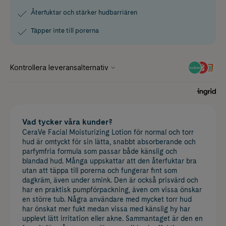
Återfuktar och stärker hudbarriären
Täpper inte till porerna
Vad tycker våra kunder?
CeraVe Facial Moisturizing Lotion för normal och torr
hud är omtyckt för sin lätta, snabbt absorberande och
parfymfria formula som passar både känslig och
blandad hud. Många uppskattar att den återfuktar bra
utan att täppa till porerna och fungerar fint som
dagkräm, även under smink. Den är också prisvärd och
har en praktisk pumpförpackning, även om vissa önskar
en större tub. Några användare med mycket torr hud
har önskat mer fukt medan vissa med känslig hy har
upplevt lätt irritation eller akne. Sammantaget är den en