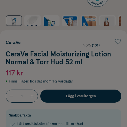
CeraVe
4.6/5
(101)
CeraVe Facial Moisturizing Lotion
Normal & Torr Hud 52 ml
117 kr
Finns i lager
,
hos dig inom 1-2 vardagar
Lägg i varukorgen
Snabba fakta
Lätt ansiktskräm för normal till torr hud