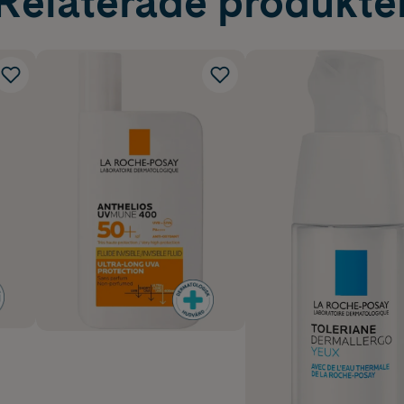
Relaterade produkte