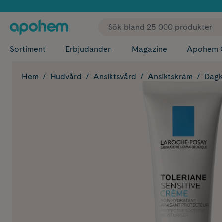
✓ Fri
Sortiment
Erbjudanden
Magazine
Apohem 
Hem
Hudvård
Ansiktsvård
Ansiktskräm
Dag