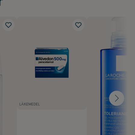
r
LÄKEMEDEL