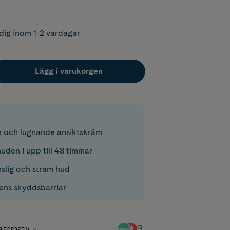
dig inom 1-2 vardagar
Lägg i varukorgen
 och lugnande ansiktskräm
uden i upp till 48 timmar
nslig och stram hud
ens skyddsbarriär