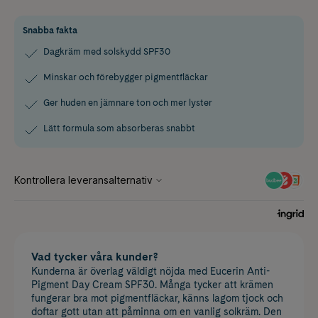
Snabba fakta
Dagkräm med solskydd SPF30
Minskar och förebygger pigmentfläckar
Ger huden en jämnare ton och mer lyster
Lätt formula som absorberas snabbt
Vad tycker våra kunder?
Kunderna är överlag väldigt nöjda med Eucerin Anti-
Pigment Day Cream SPF30. Många tycker att krämen
fungerar bra mot pigmentfläckar, känns lagom tjock och
doftar gott utan att påminna om en vanlig solkräm. Den