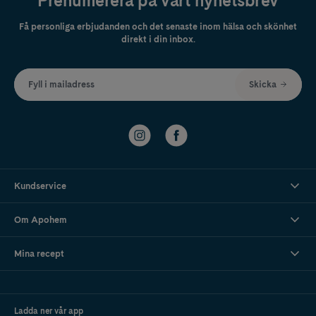
Prenumerera på vårt nyhetsbrev
Få personliga erbjudanden och det senaste inom hälsa och skönhet
direkt i din inbox.
Fyll i mailadress
Skicka
Kundservice
Om Apohem
Mina recept
Ladda ner vår app