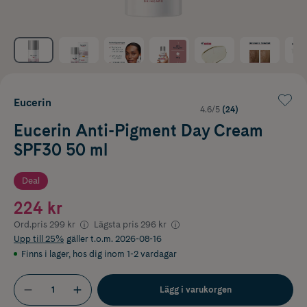
Eucerin
4.6/5
(24)
Eucerin Anti-Pigment Day Cream
SPF30 50 ml
Deal
224 kr
Ord.pris
299 kr
Lägsta pris
296 kr
Upp till 25%
gäller t.o.m. 2026-08-16
Finns i lager
,
hos dig inom 1-2 vardagar
Lägg i varukorgen