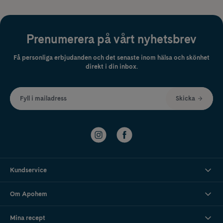
Prenumerera på vårt nyhetsbrev
Få personliga erbjudanden och det senaste inom hälsa och skönhet
direkt i din inbox.
Fyll i mailadress
Skicka
Kundservice
Om Apohem
Mina recept