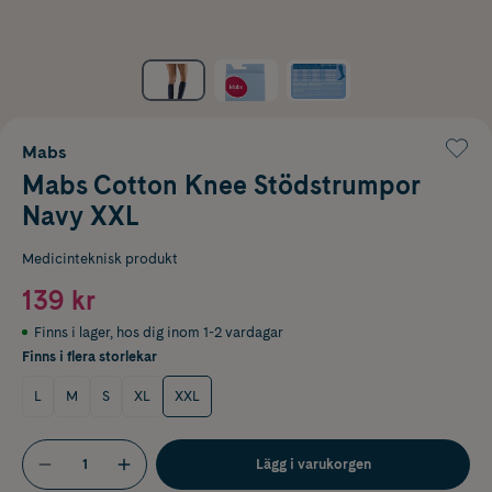
Mabs
Mabs Cotton Knee Stödstrumpor
Navy XXL
Medicinteknisk produkt
139 kr
Finns i lager
,
hos dig inom 1-2 vardagar
Finns i flera storlekar
L
M
S
XL
XXL
Lägg i varukorgen