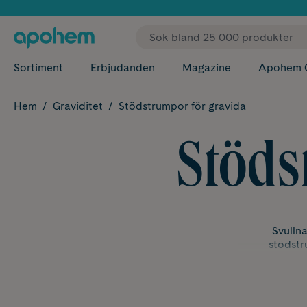
✓ Fri
Sortiment
Erbjudanden
Magazine
Apohem 
Hem
Graviditet
Stödstrumpor för gravida
Stöds
Svulln
stödstr
Att vänta
bar
so much. S
hjälper blode