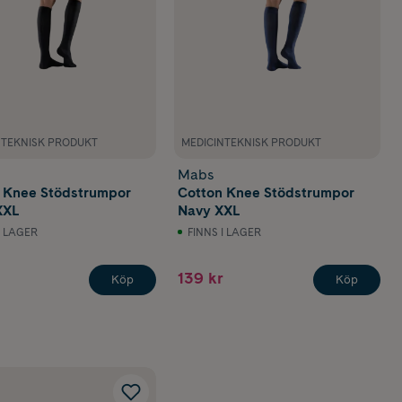
NTEKNISK PRODUKT
MEDICINTEKNISK PRODUKT
Mabs
 Knee Stödstrumpor
Cotton Knee Stödstrumpor
XXL
Navy XXL
I LAGER
FINNS I LAGER
139 kr
Köp
Köp