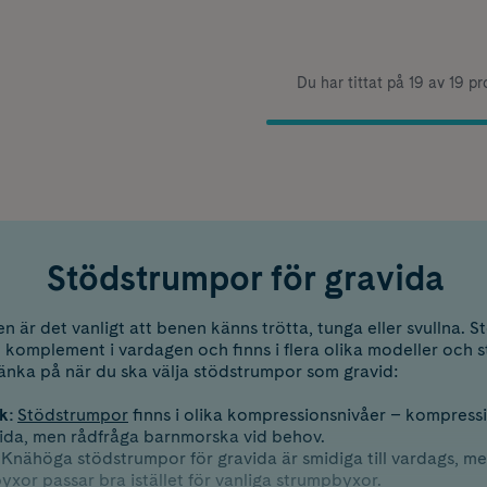
Du har tittat på 19 av 19 p
Stödstrumpor för gravida
n är det vanligt att benen känns trötta, tunga eller svullna.
 komplement i vardagen och finns i flera olika modeller och st
tänka på när du ska välja stödstrumpor som gravid:
k:
Stödstrumpor
finns i olika kompressionsnivåer – kompressi
vida, men rådfråga barnmorska vid behov.
Knähöga stödstrumpor för gravida är smidiga till vardags, m
xor passar bra istället för vanliga strumpbyxor.