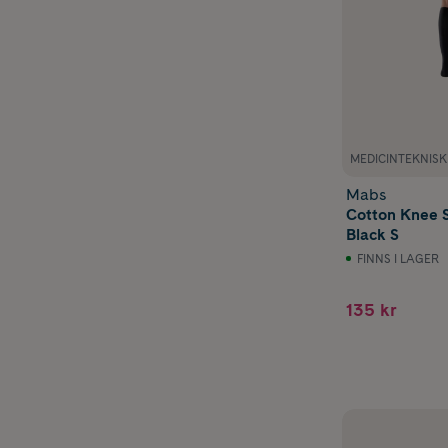
MEDICINTEKNIS
Mabs
Cotton Knee 
Black S
FINNS I LAGER
135 kr