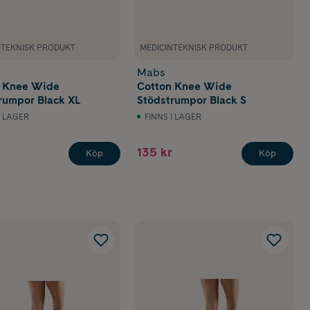
NTEKNISK PRODUKT
MEDICINTEKNISK PRODUKT
Mabs
n Knee Wide
Cotton Knee Wide
rumpor Black XL
Stödstrumpor Black S
I LAGER
FINNS I LAGER
135 kr
Köp
Köp